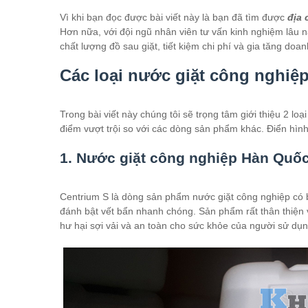
Vì khi bạn đọc được bài viết này là bạn đã tìm được
địa 
Hơn nữa, với đội ngũ nhân viên tư vấn kinh nghiệm lâu n
chất lượng đồ sau giặt, tiết kiệm chi phí và gia tăng doan
Các loại nước giặt công nghiệ
Trong bài viết này chúng tôi sẽ trọng tâm giới thiệu 2 loạ
điểm vượt trội so với các dòng sản phẩm khác. Điển hình 
1. Nước giặt công nghiệp Hàn Quố
Centrium S là dòng sản phẩm nước giặt công nghiệp có b
đánh bật vết bẩn nhanh chóng. Sản phẩm rất thân thiện v
hư hại sợi vải và an toàn cho sức khỏe của người sử dụn