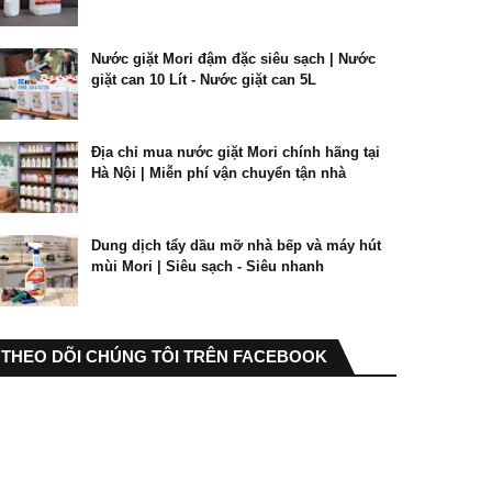
Nước giặt Mori đậm đặc siêu sạch | Nước
giặt can 10 Lít - Nước giặt can 5L
Địa chỉ mua nước giặt Mori chính hãng tại
Hà Nội | Miễn phí vận chuyển tận nhà
Dung dịch tẩy dầu mỡ nhà bếp và máy hút
mùi Mori | Siêu sạch - Siêu nhanh
THEO DÕI CHÚNG TÔI TRÊN FACEBOOK