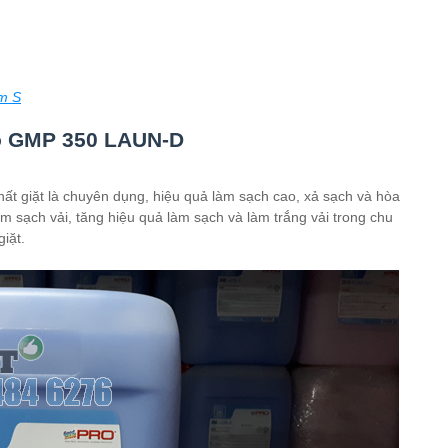
um S
ro GMP 350 LAUN-D
hất giặt là chuyên dụng, hiệu quả làm sạch cao, xả sạch và hòa
 sạch vải, tăng hiệu quả làm sạch và làm trắng vải trong chu
iặt.