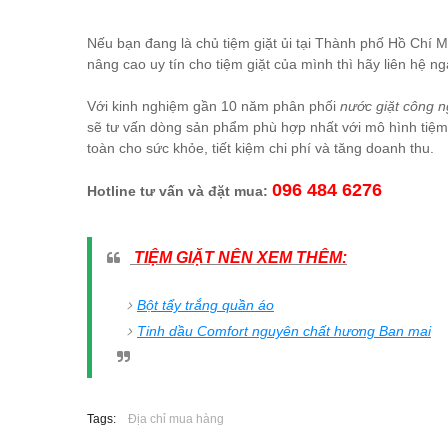
Nếu bạn đang là chủ tiệm giặt ủi tại Thành phố Hồ Chí 
nâng cao uy tín cho tiệm giặt của mình thì hãy liên hệ ng
Với kinh nghiệm gần 10 năm phân phối
nước giặt công 
sẽ tư vấn dòng sản phẩm phù hợp nhất với mô hình tiệm 
toàn cho sức khỏe, tiết kiệm chi phí và tăng doanh thu.
096 484 6276
Hotline tư vấn và đặt mua:
TIỆM GIẶT NÊN XEM THÊM:
Bột tẩy trắng quần áo
Tinh dầu Comfort nguyên chất hương Ban mai
Tags:
Địa chỉ mua hàng