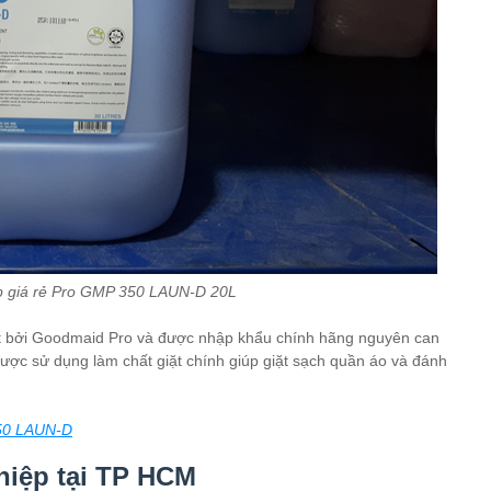
p giá rẻ Pro GMP 350 LAUN-D 20L
t bởi Goodmaid Pro và được nhập khẩu chính hãng nguyên can
ược sử dụng làm chất giặt chính giúp giặt sạch quần áo và đánh
50 LAUN-D
hiệp tại TP HCM