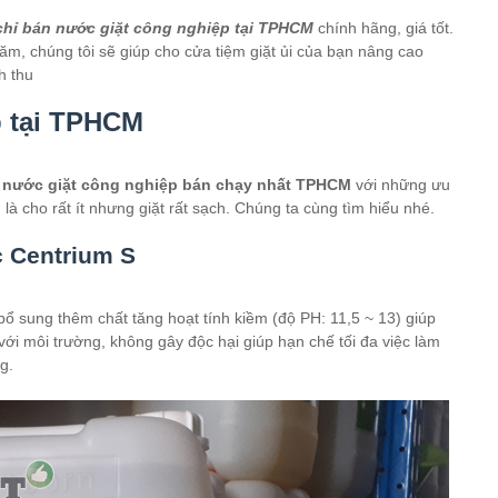
chỉ bán nước giặt công nghiệp tại TPHCM
chính hãng, giá tốt.
ăm, chúng tôi sẽ giúp cho cửa tiệm giặt ủi của bạn nâng cao
h thu
p tại TPHCM
i
nước giặt công nghiệp bán chạy nhất TPHCM
với những ưu
là cho rất ít nhưng giặt rất sạch. Chúng ta cùng tìm hiểu nhé.
c Centrium S
ổ sung thêm chất tăng hoạt tính kiềm (độ PH: 11,5 ~ 13) giúp
ới môi trường, không gây độc hại giúp hạn chế tối đa việc làm
g.