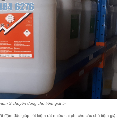
rium S chuyên dùng cho tiệm giặt ủi
t đậm đặc giúp tiết kiệm rất nhiều chi phí cho các chủ tiệm giặt.