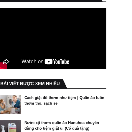
BÀI VIẾT ĐƯỢC XEM NHIỀU
Cách giặt đồ thơm như tiệm | Quần áo luôn
thơm tho, sạch sẽ
Nước xịt thơm quần áo Hunuhoa chuyên
dùng cho tiệm giặt ủi (Có quà tặng)