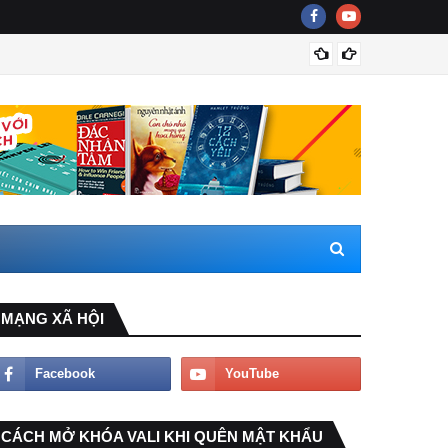
Nước g
MẠNG XÃ HỘI
CÁCH MỞ KHÓA VALI KHI QUÊN MẬT KHẨU