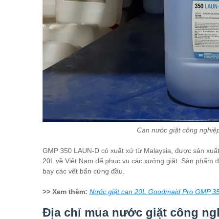
Can nước giặt công nghiệ
GMP 350 LAUN-D có xuất xứ từ Malaysia, được sản xuấ
20L về Việt Nam để phục vụ các xưởng giặt. Sản phẩm đ
bay các vết bẩn cứng đầu.
>> Xem thêm:
Nước giặt can 20L Goodmaid Pro GMP 3
Địa chỉ mua nước giặt công ng