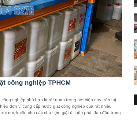
iặt công nghiệp TPHCM
công nghiệp phù hợp là rất quan trọng bởi hiện nay trên thị
hiều đơn vị cung cấp nước giặt công nghiệp của rất nhiều
rôi nổi, khiến cho các chủ tiệm giặt ủi luôn phải đau đầu trong