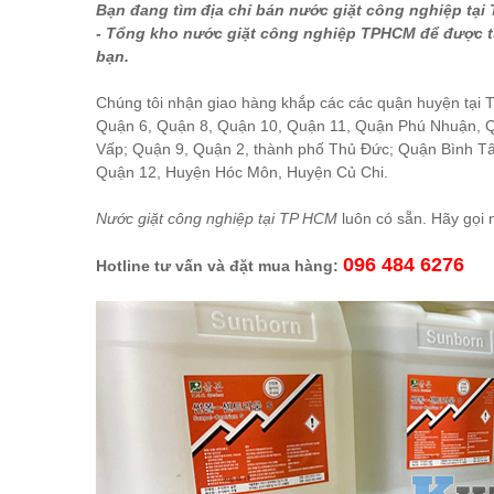
Bạn đang tìm địa chỉ bán nước giặt công nghiệp tại 
- Tổng kho nước giặt công nghiệp TPHCM để được tư
bạn.
Chúng tôi nhận giao hàng khắp các các quận huyện tại
Quận 6, Quận 8, Quận 10, Quận 11, Quận Phú Nhuận, 
Vấp; Quận 9, Quận 2, thành phố Thủ Đức; Quận Bình T
Quận 12, Huyện Hóc Môn, Huyện Củ Chi.
Nước giặt công nghiệp tại TP HCM
luôn có sẵn. Hãy gọi 
096 484 6276
Hotline tư vấn và đặt mua hàng: