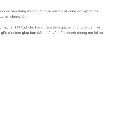
Minh và bạn đang muốn tìm mua nước giặt công nghiệp tốt để
ay với chúng tôi.
nghiệp tại TPHCM
cho hàng trăm tiệm giặt ủi, chúng tôi cam kết
giặt của bạn giúp bạn đánh bật vết bẩn nhanh chóng mà lại an