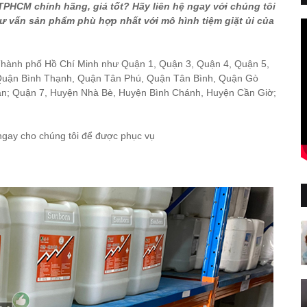
TPHCM chính hãng, giá tốt? Hãy liên hệ ngay với chúng tôi
 vấn sản phẩm phù hợp nhất với mô hình tiệm giặt ủi của
 Thành phố Hồ Chí Minh như Quận 1, Quận 3, Quận 4, Quận 5,
Quận Bình Thạnh, Quận Tân Phú, Quận Tân Bình, Quận Gò
ân; Quận 7, Huyện Nhà Bè, Huyện Bình Chánh, Huyện Cần Giờ;
ngay cho chúng tôi để được phục vụ