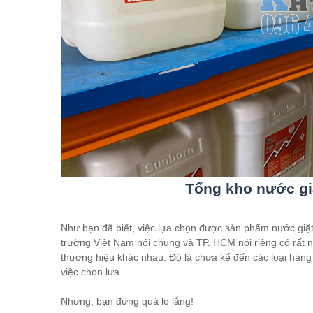
Tổng kho nước g
Như bạn đã biết, việc lựa chọn được sản phẩm nước giặt 
trường Việt Nam nói chung và TP. HCM nói riêng có rất n
thương hiệu khác nhau. Đó là chưa kể đến các loại hàng t
việc chọn lựa.
Nhưng, bạn đừng quá lo lắng!