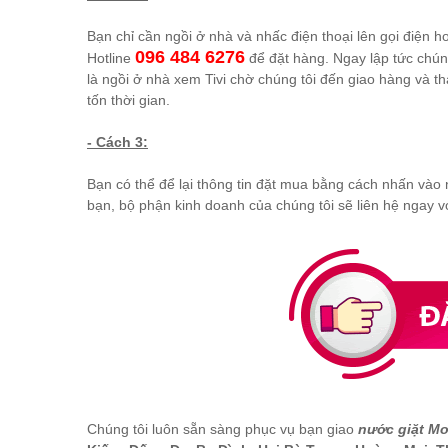
Bạn chỉ cần ngồi ở nhà và nhấc điện thoại lên gọi điện h
096 484 6276
Hotline
để đặt hàng. Ngay lập tức chún
là ngồi ở nhà xem Tivi chờ chúng tôi đến giao hàng và t
tốn thời gian.
- Cách 3:
Bạn có thể để lại thông tin đặt mua bằng cách nhấn vào
bạn, bộ phận kinh doanh của chúng tôi sẽ liên hệ ngay 
Chúng tôi luôn sẵn sàng phục vụ bạn giao
nước giặt Mor