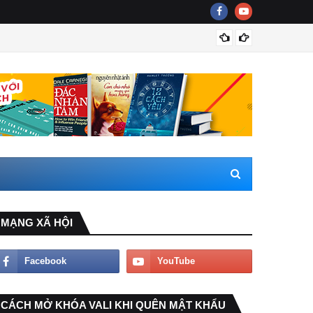
Nên dù
MẠNG XÃ HỘI
CÁCH MỞ KHÓA VALI KHI QUÊN MẬT KHẨU