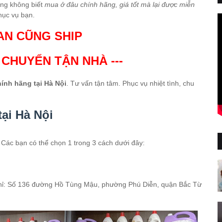
ng không biết
mua ở đâu chính hãng, giá tốt mà lại được miễn
hục vụ bạn.
AN CŨNG SHIP
N CHUYỂN TẬN NHÀ ---
hính hãng tại Hà Nội
. Tư vấn tận tâm. Phục vụ nhiệt tình, chu
tại Hà Nội
. Các bạn có thể chọn 1 trong 3 cách dưới đây:
a chỉ: Số 136 đường Hồ Tùng Mậu, phường Phú Diễn, quận Bắc Từ