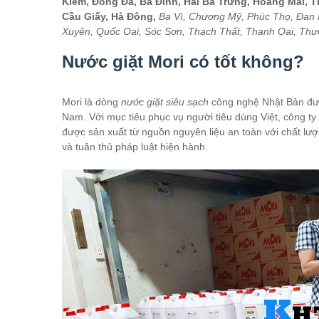
Kiếm, Đống Đa, Ba Đình, Hai Bà Trưng, Hoàng Mai, 
Cầu Giấy, Hà Đông,
Ba Vì, Chương Mỹ, Phúc Thọ, Đan 
Xuyên, Quốc Oai, Sóc Sơn, Thạch Thất, Thanh Oai, Thư
Nước giặt Mori có tốt không?
Mori là dòng
nước giặt siêu sạch
công nghệ Nhật Bản đượ
Nam. Với mục tiêu phục vụ người tiêu dùng Việt, công t
được sản xuất từ nguồn nguyên liệu an toàn với chất lượn
và tuân thủ pháp luật hiện hành.