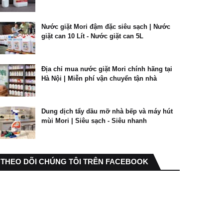
Nước giặt Mori đậm đặc siêu sạch | Nước
giặt can 10 Lít - Nước giặt can 5L
Địa chỉ mua nước giặt Mori chính hãng tại
Hà Nội | Miễn phí vận chuyển tận nhà
Dung dịch tẩy dầu mỡ nhà bếp và máy hút
mùi Mori | Siêu sạch - Siêu nhanh
THEO DÕI CHÚNG TÔI TRÊN FACEBOOK