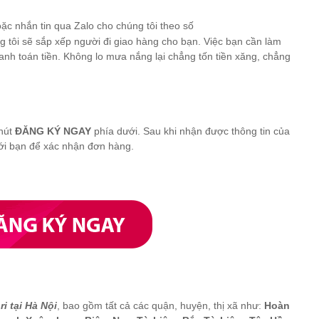
oặc nhắn tin qua Zalo cho chúng tôi theo số
g tôi sẽ sắp xếp người đi giao hàng cho bạn. Việc bạn cần làm
hanh toán tiền. Không lo mưa nắng lại chẳng tốn tiền xăng, chẳng
 nút
ĐĂNG KÝ NGAY
phía dưới. Sau khi nhận được thông tin của
với bạn để xác nhận đơn hàng.
i tại Hà Nội
, bao gồm tất cả các quận, huyện, thị xã như:
Hoàn