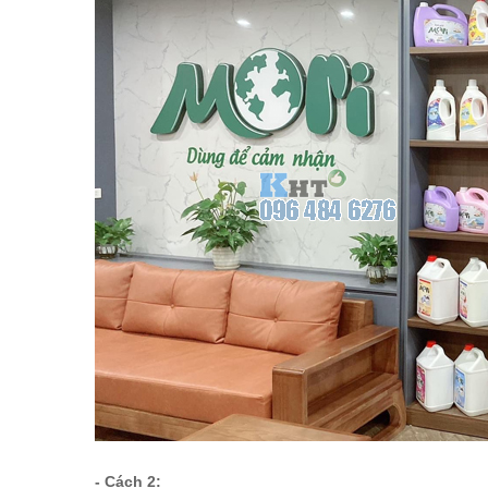
- Cách 2: