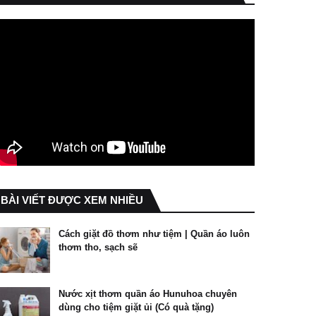
BÀI VIẾT ĐƯỢC XEM NHIỀU
Cách giặt đồ thơm như tiệm | Quần áo luôn
thơm tho, sạch sẽ
Nước xịt thơm quần áo Hunuhoa chuyên
dùng cho tiệm giặt ủi (Có quà tặng)