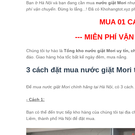
Bạn ở
Hà Nội
và bạn đang cần mua
nước giặt Mori
như
phí vận chuyển
. Đừng lo lắng...! Đã có Khohangtot.xyz p
MUA 01 C
--- MIỄN PHÍ VẬ
Chúng tôi tự hào là
Tổng kho nước giặt Mori uy tín, c
đáo. Giao hàng hỏa tốc bất kể ngày đêm, mưa nắng.
3 cách đặt mua nước giặt Mori 
Để
mua nước giặt Mori chính hãng tại Hà Nội
, có 3 cách
- Cách 1:
Bạn có thể đến trực tiếp kho hàng của chúng tôi tại đị
Liêm, thành phố Hà Nội để đặt mua.