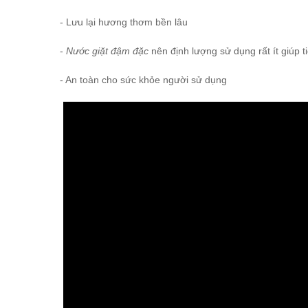
- Lưu lại hương thơm bền lâu
-
Nước giặt đậm đặc
nên định lượng sử dụng rất ít giúp t
- An toàn cho sức khỏe người sử dụng