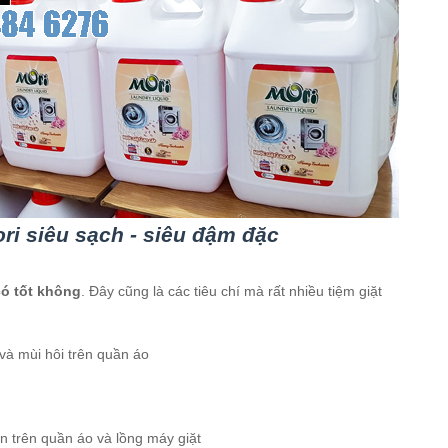
ri siêu sạch - siêu đậm đặc
có tốt không
. Đây cũng là các tiêu chí mà rất nhiều tiệm giặt
và mùi hôi trên quần áo
n trên quần áo và lồng máy giặt