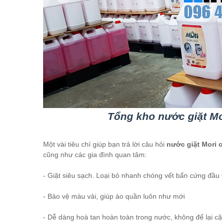
Tổng kho nước giặt Mo
Một vài tiêu chí giúp bạn trả lời câu hỏi
nước giặt Mori 
cũng như các gia đình quan tâm:
- Giặt siêu sạch. Loại bỏ nhanh chóng vết bẩn cứng đầu 
- Bảo vệ màu vải, giúp áo quần luôn như mới
- Dễ dàng hoà tan hoàn toàn trong nước, không để lại cặ