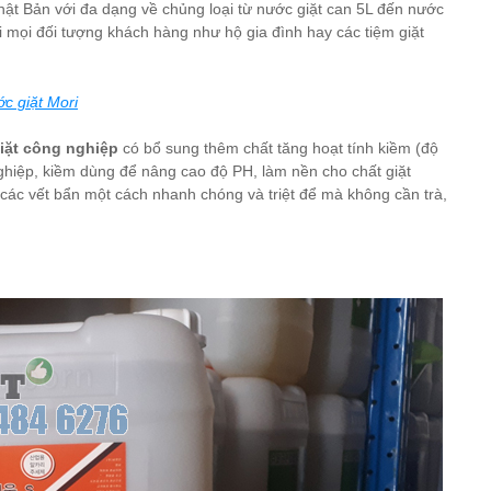
ật Bản với đa dạng về chủng loại từ nước giặt can 5L đến nước
với mọi đối tượng khách hàng như hộ gia đình hay các tiệm giặt
c giặt Mori
iặt công nghiệp
có bổ sung thêm chất tăng hoạt tính kiềm (độ
 nghiệp, kiềm dùng để nâng cao độ PH, làm nền cho chất giặt
bỏ các vết bẩn một cách nhanh chóng và triệt để mà không cần trà,