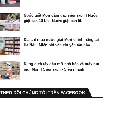
Nước giặt Mori đậm đặc siêu sạch | Nước
giặt can 10 Lít - Nước giặt can 5L
Địa chỉ mua nước giặt Mori chính hãng tại
Hà Nội | Miễn phí vận chuyển tận nhà
Dung dịch tẩy dầu mỡ nhà bếp và máy hút
mùi Mori | Siêu sạch - Siêu nhanh
THEO DÕI CHÚNG TÔI TRÊN FACEBOOK