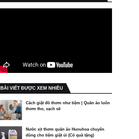
BÀI VIẾT ĐƯỢC XEM NHIỀU
Cách giặt đồ thơm như tiệm | Quần áo luôn
thơm tho, sạch sẽ
Nước xịt thơm quần áo Hunuhoa chuyên
dùng cho tiệm giặt ủi (Có quà tặng)