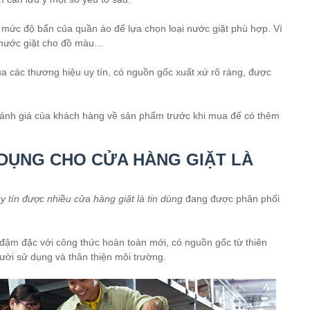
, mức độ bẩn của quần áo để lựa chọn loại nước giặt phù hợp. Ví
nước giặt cho đồ màu...
a các thương hiệu uy tín, có nguồn gốc xuất xứ rõ ràng, được
ánh giá của khách hàng về sản phẩm trước khi mua để có thêm
DỤNG CHO CỬA HÀNG GIẶT LÀ
 tín được nhiều cửa hàng giặt là tin dùng
đang được phân phối
đậm đặc với công thức hoàn toàn mới, có nguồn gốc từ thiên
ười sử dụng và thân thiện môi trường.