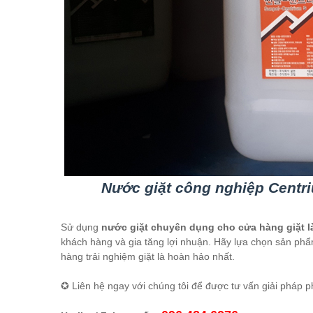
Nước giặt công nghiệp Centri
Sử dụng
nước giặt chuyên dụng cho cửa hàng giặt l
khách hàng và gia tăng lợi nhuận. Hãy lựa chọn sản p
hàng trải nghiệm giặt là hoàn hảo nhất.
✪ Liên hệ ngay với chúng tôi để được tư vấn giải pháp p