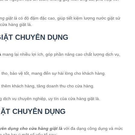
g giặt là
có độ đậm đặc cao, giúp tiết kiệm lượng nước giặt sử
cửa hàng giặt là.
GIẶT CHUYÊN DỤNG
à
mang lại nhiều lợi ích, góp phần nâng cao chất lượng dịch vụ,
tho, bảo vệ tốt, mang đến sự hài lòng cho khách hàng.
út thêm khách hàng, tăng doanh thu cho cửa hàng.
 dịch vụ chuyên nghiệp, uy tín của cửa hàng giặt là.
IẶT CHUYÊN DỤNG
yên dụng cho cửa hàng giặt là
với đa dạng công dụng và mức
 cần lưu ý một số yếu tố sau: