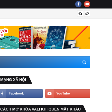
Nước g
MẠNG XÃ HỘI
CÁCH MỞ KHÓA VALI KHI QUÊN MẬT KHẨU