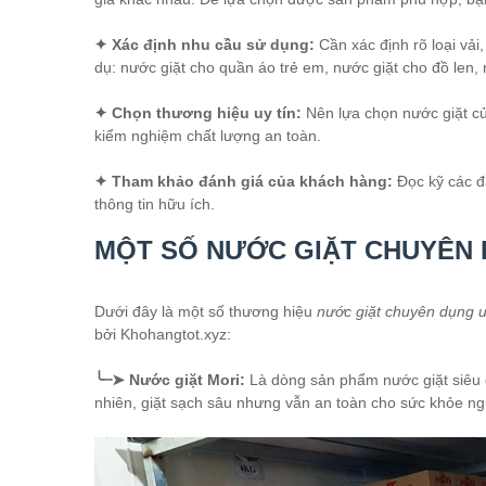
✦ Xác định nhu cầu sử dụng:
Cần xác định rõ loại vải
dụ: nước giặt cho quần áo trẻ em, nước giặt cho đồ len, 
✦ Chọn thương hiệu uy tín:
Nên lựa chọn nước giặt củ
kiểm nghiệm chất lượng an toàn.
✦ Tham khảo đánh giá của khách hàng:
Đọc kỹ các đ
thông tin hữu ích.
MỘT SỐ NƯỚC GIẶT CHUYÊN 
Dưới đây là một số thương hiệu
nước giặt chuyên dụng uy
bởi Khohangtot.xyz:
╰┈➤ Nước giặt Mori:
Là dòng sản phẩm nước giặt siêu 
nhiên, giặt sạch sâu nhưng vẫn an toàn cho sức khỏe ng